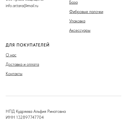
База
info.ar.tara@mail.ru
Фибровые палочки
Упаковка
Аксессуары
ДЛЯ ПОКУПАТЕЛЕЙ
О нас
Доставка и оплата
Контакты
НПД Кудряева Альфия Ринатовна
ИНН 132897747704