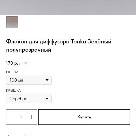
Флакон для диффузора Tonka Зелёный
полупрозрачный
170
р.
/
1 pc
ОБЪЁМ
КРЫШКА
Купить