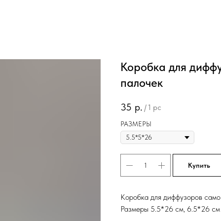
Коробка для диффу
палочек
35
р.
/
1 pc
РАЗМЕРЫ
Купить
Коробка для диффузоров само
Размеры 5.5*26 см, 6.5*26 см