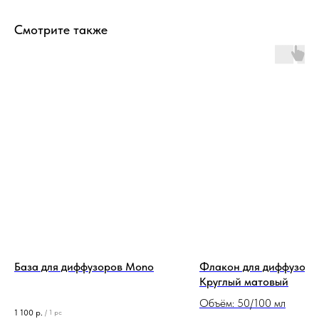
Смотрите также
База для диффузоров Mono
Флакон для диффузора
Круглый матовый
Объём: 50/100 мл
1 100
р.
/
1 pc