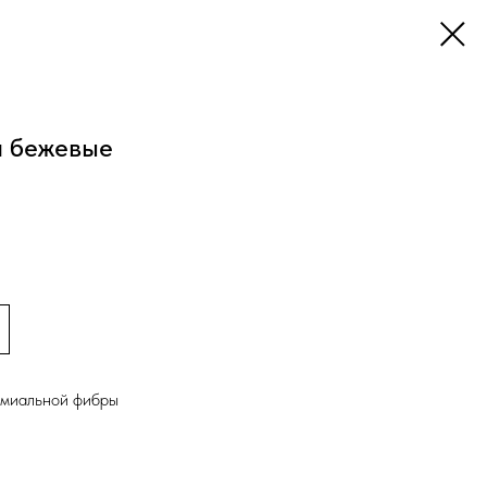
и бежевые
емиальной фибры