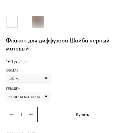
Флакон для диффузора Шайба черный
матовый
160
р.
/
1 pc
ОБЪЁМ
КРЫШКА
Купить