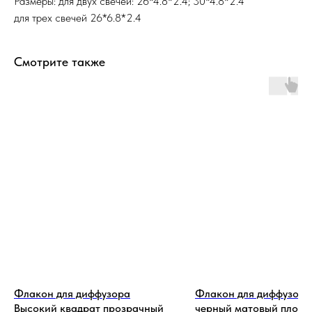
Размеры: для двух свечей: 26*4.8*2.4; 30*4.8*2.4
для трех свечей 26*6.8*2.4
Смотрите также
Флакон для диффузора
Флакон для диффузора
Высокий квадрат прозрачный
черный матовый плоск