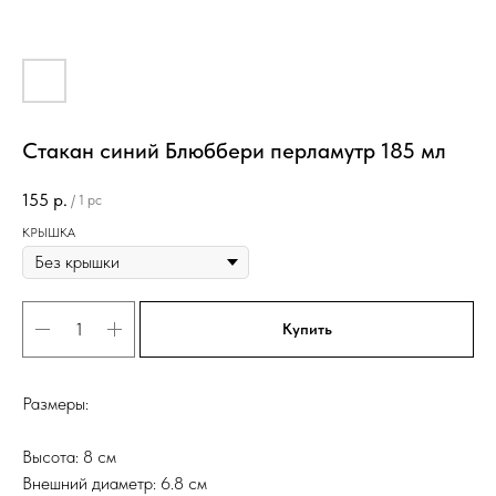
Стакан синий Блюббери перламутр 185 мл
155
р.
/
1 pc
КРЫШКА
Купить
Размеры:
Высота: 8 см
Внешний диаметр: 6.8 см