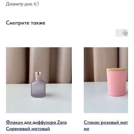
Диаметр дна: 6.1
Смотрите также
Флакон для диффузора Zara
Стакан розовый матов
Сиреневый матовый
мл