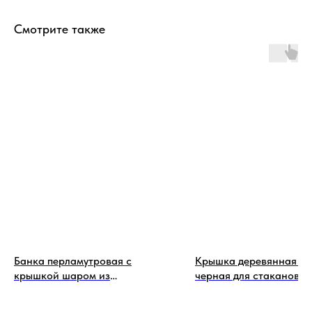
Смотрите также
Банка перламутровая с
Крышка деревянная б
крышкой шаром из
черная для стаканов 1
натуральной пробки 500 мл
мл