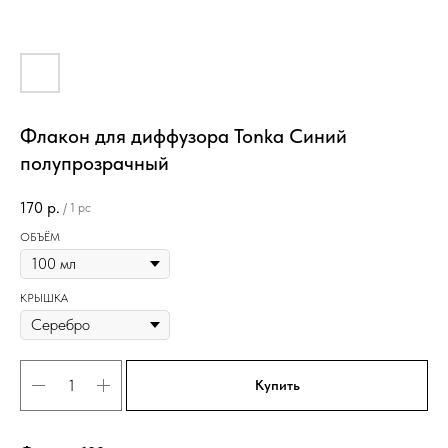
Флакон для диффузора Tonka Синий
полупрозрачный
170
р.
/
1 pc
ОБЪЁМ
КРЫШКА
Купить