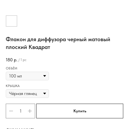
Флакон для диффузора черный матовый
плоский Квадрат
180
р.
/
1 pc
ОБЪЁМ
КРЫШКА
Купить