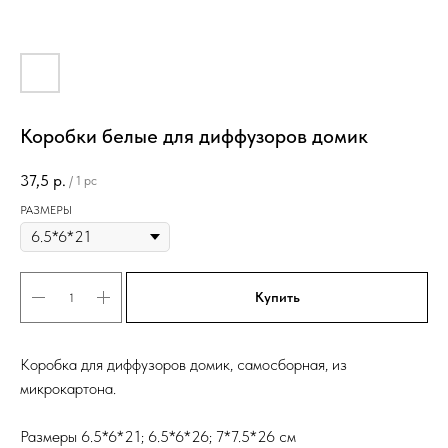
Коробки белые для диффузоров домик
37,5
р.
/
1 pc
РАЗМЕРЫ
Купить
Коробка для диффузоров домик, самосборная, из
микрокартона.
Размеры 6.5*6*21; 6.5*6*26; 7*7.5*26 см