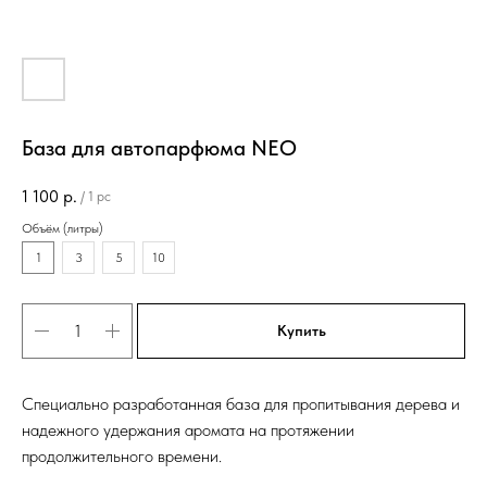
База для автопарфюма NEO
1 100
р.
/
1 pc
Объём (литры)
1
3
5
10
Купить
Специально разработанная база для пропитывания дерева и
надежного удержания аромата на протяжении
продолжительного времени.