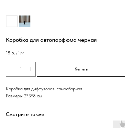
Коробка для автопарфюма черная
18
р.
/
1 pc
Купить
Коробка для диффузоров, самосборная
Размеры 3*3*8 см
Смотрите также