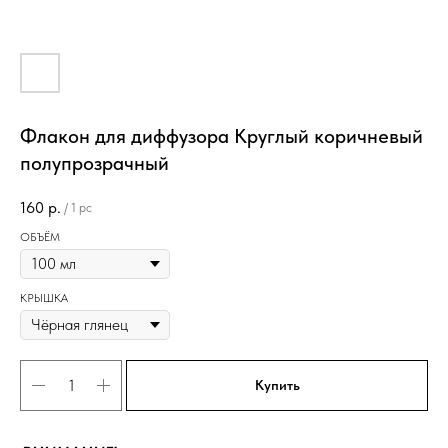
Флакон для диффузора Круглый коричневый
полупрозрачный
160
р.
/
1 pc
ОБЪЁМ
КРЫШКА
Купить