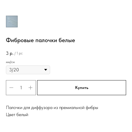
Фибровые палочки белые
3
р.
/
1 pc
мм/см
Купить
Палочки для диффузора из премиальной фибры
Цвет белый