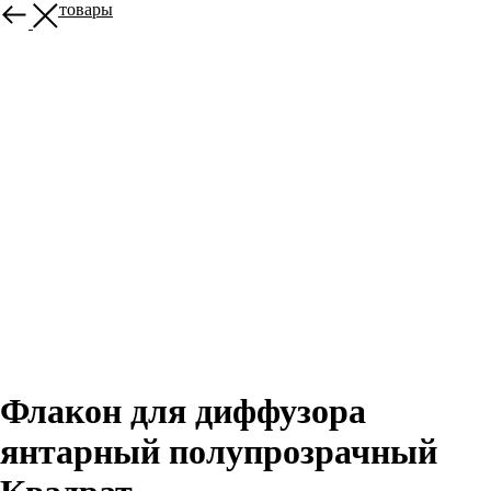
Другие товары
Флакон для диффузора
янтарный полупрозрачный