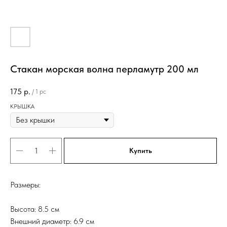
Стакан морская волна перламутр 200 мл
175
р.
/
1 pc
КРЫШКА
Купить
Размеры:
Высота: 8.5 см
Внешний диаметр: 6.9 см