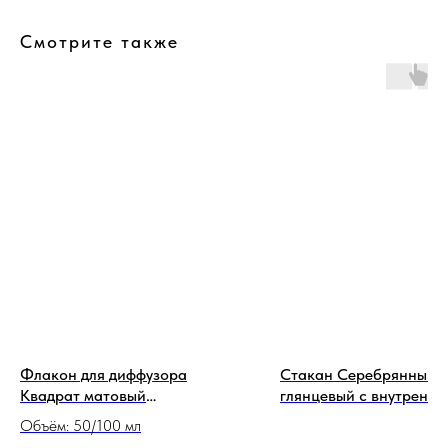
Смотрите также
Флакон для диффузора
Стакан Серебрянный
Квадрат матовый
глянцевый с внутренни
полупрозрачный
окрасом 300 мл
Объём: 50/100 мл