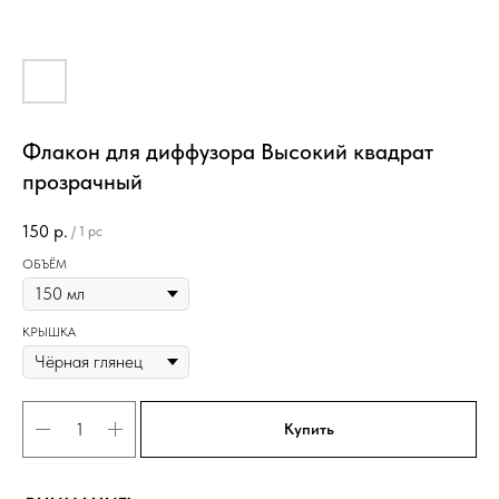
Флакон для диффузора Высокий квадрат
прозрачный
150
р.
/
1 pc
ОБЪЁМ
КРЫШКА
Купить