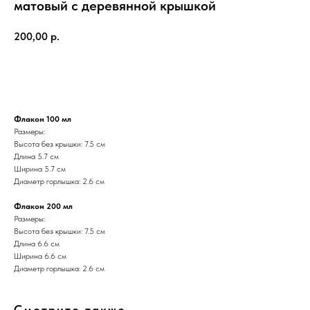
матовый с деревянной крышкой
200,00
р.
Купить
Флакон 100 мл
Размеры:
Высота без крышки: 7.5 см
Длина 5.7 см
Ширина 5.7 см
Диаметр горлышка: 2.6 см
Флакон 200 мл
Размеры:
Высота без крышки: 7.5 см
Длина 6.6 см
Ширина 6.6 см
Диаметр горлышка: 2.6 см
Смотрите также