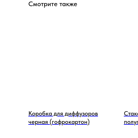
Смотрите также
Коробка для диффузоров
Стак
черная (гофрокартон)
полу
200 