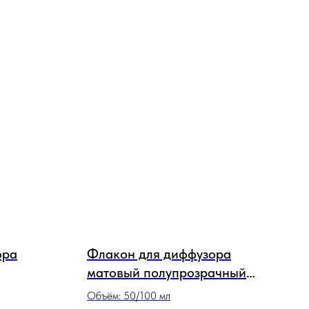
ора
Флакон для диффузора
матовый полупрозрачный
Шайба
Объём: 50/100 мл