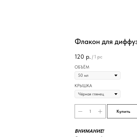
Флакон для диффу
120
р.
/
1 pc
ОБЪЁМ
КРЫШКА
Купить
ВНИМАНИЕ!