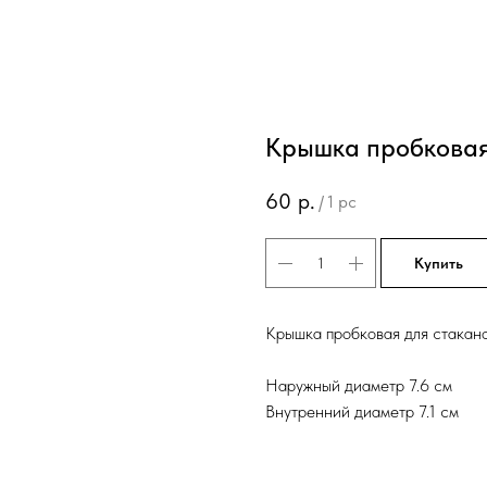
Крышка пробковая
60
р.
/
1 pc
Купить
Крышка пробковая для стакан
Наружный диаметр 7.6 см
Внутренний диаметр 7.1 см