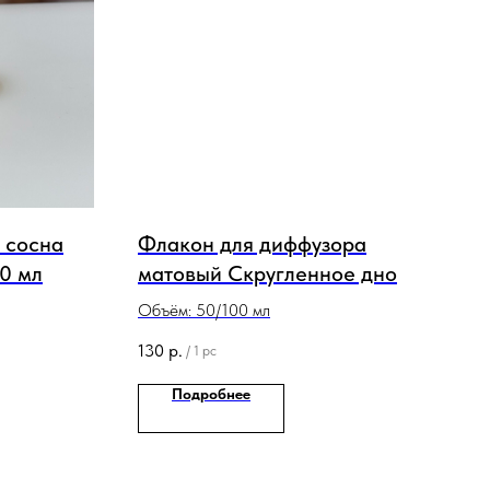
 сосна
Флакон для диффузора
00 мл
матовый Скругленное дно
Объём: 50/100 мл
130
р.
/
1 pc
Подробнее