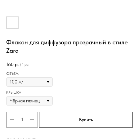
Флакон для диффузора прозрачный в стиле
Zara
160
р.
/
1 pc
ОБЪЁМ
КРЫШКА
Купить